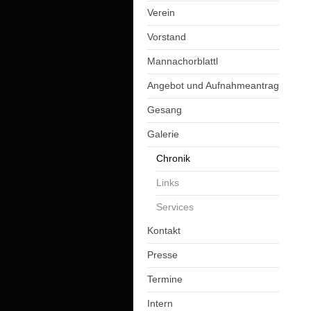
Verein
Vorstand
Mannachorblattl
Angebot und Aufnahmeantrag
Gesang
Galerie
Chronik
Links
Services
Kontakt
Presse
Termine
Intern