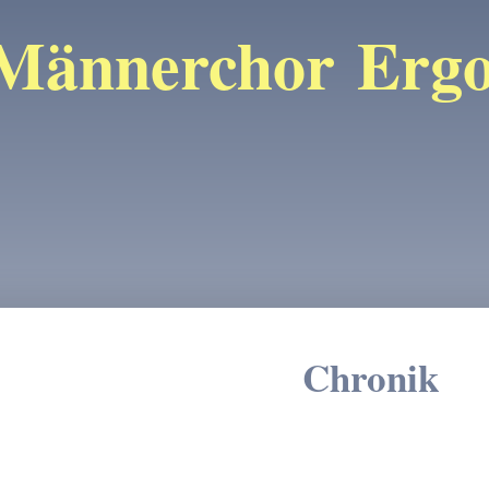
Männerchor Ergol
Chronik