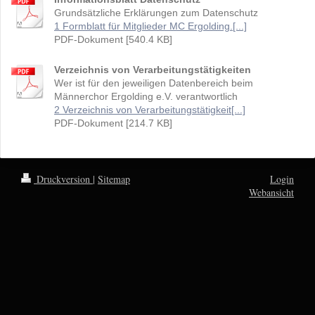
Grundsätzliche Erklärungen zum Datenschutz
1 Formblatt für Mitglieder MC Ergolding.[...]
PDF-Dokument [540.4 KB]
Verzeichnis von Verarbeitungstätigkeiten
Wer ist für den jeweiligen Datenbereich beim
Männerchor Ergolding e.V. verantwortlich
2 Verzeichnis von Verarbeitungstätigkeit[...]
PDF-Dokument [214.7 KB]
Druckversion
|
Sitemap
Login
Webansicht